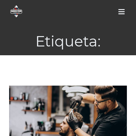
Etiqueta:
PORTADA
SERVICIOS
ACERCA DE
WEB
CONTACTAR