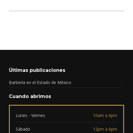
Últimas publicaciones
Barbería en el Estado de México
Cuando abrimos
Lunes - Viernes
10am a 6pm
Sábado
12pm a 6pm