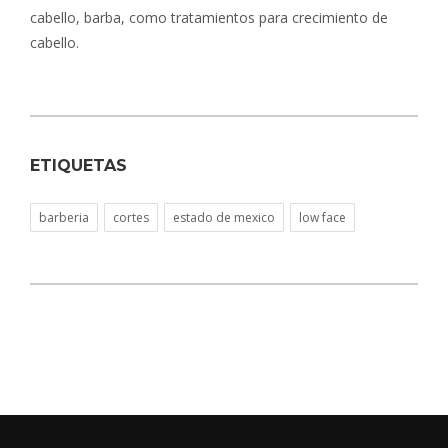
cabello, barba, como tratamientos para crecimiento de
cabello.
ETIQUETAS
barberia
cortes
estado de mexico
low face