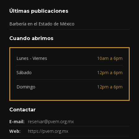
Últimas publicaciones
Barbería en el Estado de México
Cuando abrimos
Lunes - Viernes
10am a 6pm
Sábado
12pm a 6pm
Domingo
12pm a 6pm
Contactar
E-mail:
reservar@pvem.org.mx
Web:
https://pvem.org.mx